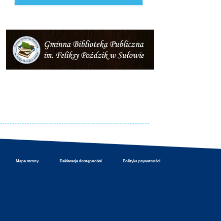
Mapa strony
Deklaracja dostępności
Polityka prywatności