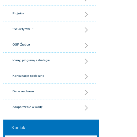
Projekty
"Sekrety wsi..."
OSP Źrebce
Plany, programy i strategie
Konsultacje społeczne
Dane osobowe
Zaopatrzenie w wodę
Kontakt