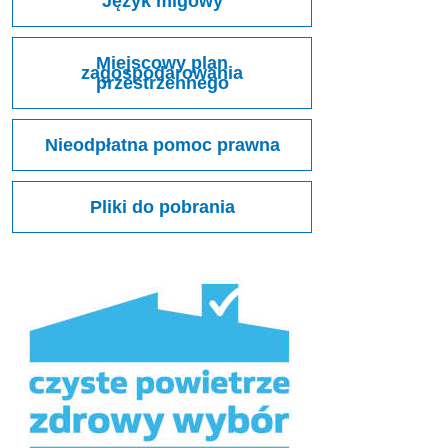
Język migowy
Miejscowy plan
zagospodarowania
przestrzennego
Nieodpłatna pomoc prawna
Pliki do pobrania